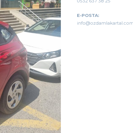
0532 637 38 25
E-POSTA:
info@ozdamlakartal.co